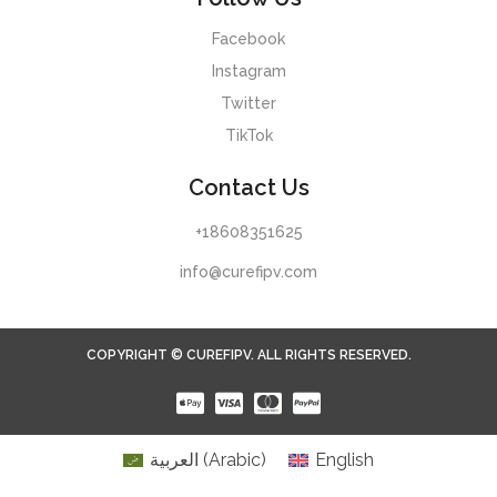
Facebook
Instagram
Twitter
TikTok
Contact Us
+18608351625
info@curefipv.com
COPYRIGHT © CUREFIPV. ALL RIGHTS RESERVED.
العربية
(
Arabic
)
English