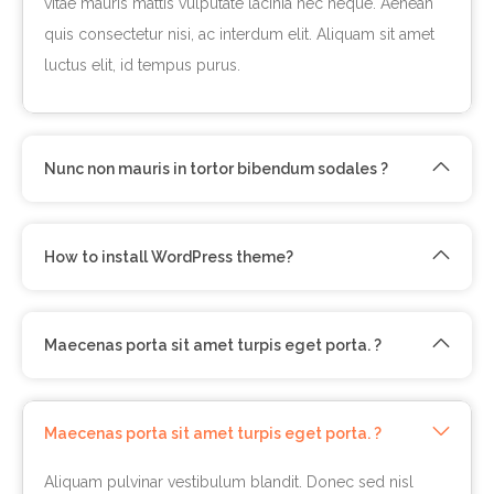
vitae mauris mattis vulputate lacinia nec neque. Aenean
quis consectetur nisi, ac interdum elit. Aliquam sit amet
luctus elit, id tempus purus.
Nunc non mauris in tortor bibendum sodales ?
How to install WordPress theme?
Maecenas porta sit amet turpis eget porta. ?
Maecenas porta sit amet turpis eget porta. ?
Aliquam pulvinar vestibulum blandit. Donec sed nisl