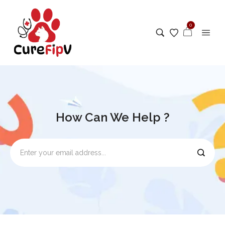
0
How Can We Help ?