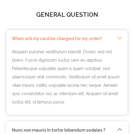
GENERAL QUESTION
When will my card be charged for my order?
Aliquam pulvinar vestibulum blandit. Donec sed nisl
libero. Fusce dignissim luctus sem eu dapibus.
Pellentesque vulputate quam a quam volutpat, sed
ullamcorper erat commodo. Vestibulum sit amet ipsum
vitae mauris mattis vulputate lacinia nec neque. Aenean
quis consectetur nisi, ac interdum elit. Aliquam sit amet
luctus elit, id tempus purus.
Nunc non mauris in tortor bibendum sodales ?