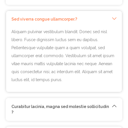
Sed viverra congue ullamcorper.?
Aliquam pulvinar vestibulum blandit. Donec sed nisl
libero. Fusce dignissim luctus sem eu dapibus.
Pellentesque vulputate quam a quam volutpat, sed
ullamcorper erat commodo. Vestibulum sit amet ipsum
vitae mauris mattis vulputate lacinia nec neque. Aenean
quis consectetur nisi, ac interdum elit. Aliquam sit amet
luctus elit, id tempus purus.
Curabitur lacinia, magna sed molestie sollicitudin
?