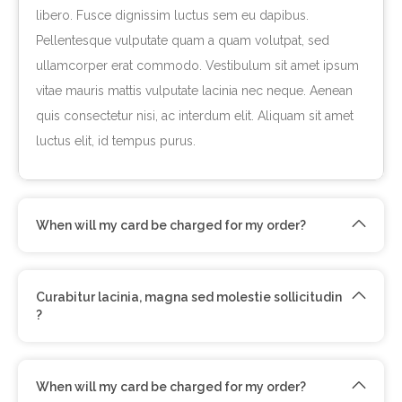
libero. Fusce dignissim luctus sem eu dapibus.
Pellentesque vulputate quam a quam volutpat, sed
ullamcorper erat commodo. Vestibulum sit amet ipsum
vitae mauris mattis vulputate lacinia nec neque. Aenean
quis consectetur nisi, ac interdum elit. Aliquam sit amet
luctus elit, id tempus purus.
When will my card be charged for my order?
Curabitur lacinia, magna sed molestie sollicitudin
?
When will my card be charged for my order?