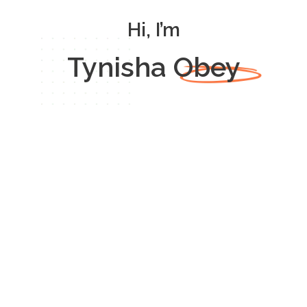
Hi, I’m
Tynisha Obey