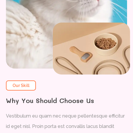
Our Skill
Why You Should Choose Us
Vestibulum eu quam nec neque pellentesque efficitur
id eget nisl. Proin porta est convallis lacus blandit