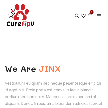
0
We Are
JINX
Vestibulum eu quam nec neque pellentesque efficitur
id eget nisl. Proin porta est convallis lacus blandit
pretium sed non enim. Maecenas lacinia non orci at
aliquam. Donec finibus, urna bibendum ultricies laoreet.