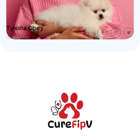
Tynisha Obey
Founder/CEO