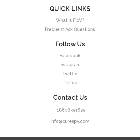
QUICK LINKS
What is FipV?
Frequent Ask Questions
Follow Us
Facebook
Instagram
Twitter
TikTok
Contact Us
+18608351625
info@curefipv.com