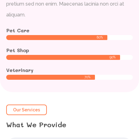
pretium sed non enim. Maecenas lacinia non orci at
aliquam.
Pet Care
80%
Pet Shop
90%
Veterinary
70%
Our Services
What We Provide