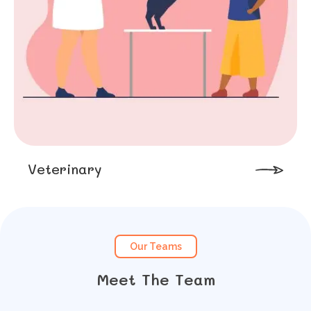
Veterinary
Our Teams
Meet The Team