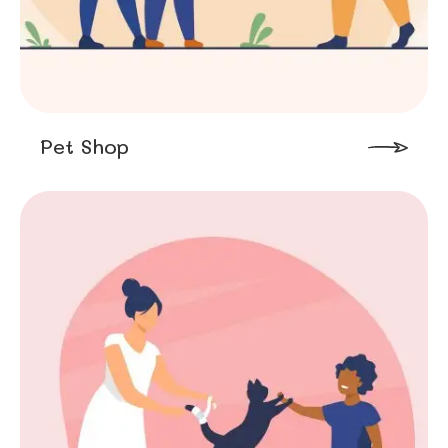
Pet Shop